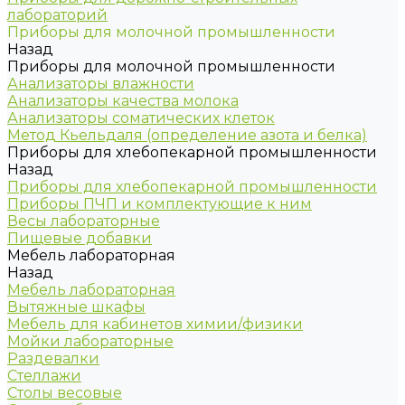
лабораторий
Приборы для молочной промышленности
Назад
Приборы для молочной промышленности
Анализаторы влажности
Анализаторы качества молока
Анализаторы соматических клеток
Метод Кьельдаля (определение азота и белка)
Приборы для хлебопекарной промышленности
Назад
Приборы для хлебопекарной промышленности
Приборы ПЧП и комплектующие к ним
Весы лабораторные
Пищевые добавки
Мебель лабораторная
Назад
Мебель лабораторная
Вытяжные шкафы
Мебель для кабинетов химии/физики
Мойки лабораторные
Раздевалки
Стеллажи
Столы весовые