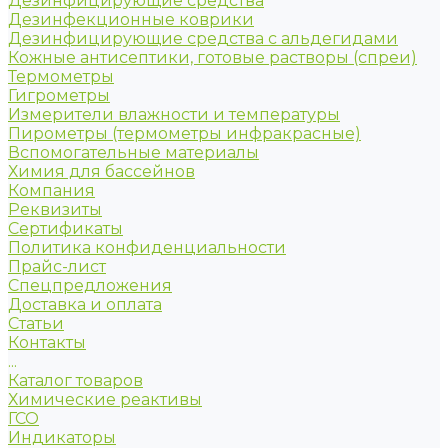
Дезинфицирующие средства
Дезинфекционные коврики
Дезинфицирующие средства с альдегидами
Кожные антисептики, готовые растворы (спреи)
Термометры
Гигрометры
Измерители влажности и температуры
Пирометры (термометры инфракрасные)
Вспомогательные материалы
Химия для бассейнов
Компания
Реквизиты
Сертификаты
Политика конфиденциальности
Прайс-лист
Спецпредложения
Доставка и оплата
Статьи
Контакты
...
Каталог товаров
Химические реактивы
ГСО
Индикаторы