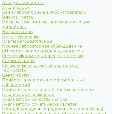
Аквадистилляторы
Анализаторы
Бани лабораторные, колбонагреватели
Вискозиметры
Мешалки магнитные, перемешивающие
устройства
Нитратометры
Печи муфельные
Плиты нагревательные
Прочее лабораторное оборудование
рН-метры, иономеры, кондуктометры
Спектрофотометры и рефрактометры
Стерилизаторы
Сушильные шкафы (лабораторные)
Термостаты
Центрифуги
Приборы для дорожно-строительных
лабораторий
Приборы для молочной промышленности
Анализаторы влажности
Анализаторы качества молока
Анализаторы соматических клеток
Метод Кьельдаля (определение азота и белка)
Приборы для хлебопекарной промышленности