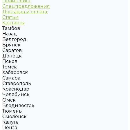
Прайс-лист
Спецпредложения
Доставка и оплата
Статьи
Контакты
Тамбов
Назад
Белгород
Брянск
Саратов
Донецк
Псков
Томск
Хабаровск
Самара
Ставрополь
Краснодар
Челябинск
Омск
Владивосток
Тюмень
Смоленск
Калуга
Пенза