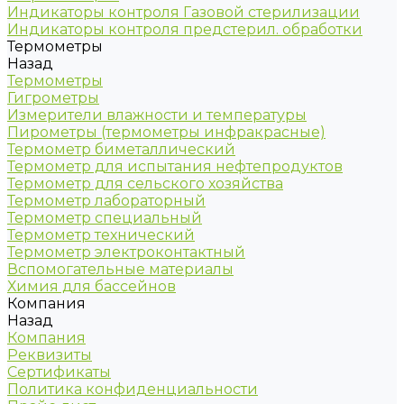
Индикаторы контроля Газовой стерилизации
Индикаторы контроля предстерил. обработки
Термометры
Назад
Термометры
Гигрометры
Измерители влажности и температуры
Пирометры (термометры инфракрасные)
Термометр биметаллический
Термометр для испытания нефтепродуктов
Термометр для сельского хозяйства
Термометр лабораторный
Термометр специальный
Термометр технический
Термометр электроконтактный
Вспомогательные материалы
Химия для бассейнов
Компания
Назад
Компания
Реквизиты
Сертификаты
Политика конфиденциальности