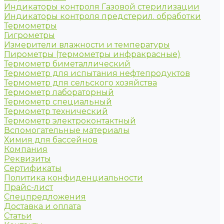
Индикаторы контроля Газовой стерилизации
Индикаторы контроля предстерил. обработки
Термометры
Гигрометры
Измерители влажности и температуры
Пирометры (термометры инфракрасные)
Термометр биметаллический
Термометр для испытания нефтепродуктов
Термометр для сельского хозяйства
Термометр лабораторный
Термометр специальный
Термометр технический
Термометр электроконтактный
Вспомогательные материалы
Химия для бассейнов
Компания
Реквизиты
Сертификаты
Политика конфиденциальности
Прайс-лист
Спецпредложения
Доставка и оплата
Статьи