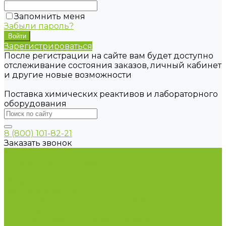
Запомнить меня
Забыли пароль?
Зарегистрироваться
После регистрации на сайте вам будет доступно
отслеживание состояния заказов, личный кабинет
и другие новые возможности
Поставка химических реактивов и лабораторного
оборудования
8 (800) 101-82-21
Заказать звонок
Каталог товаров
Химические реактивы
ГСО
Индикаторы
Питательные среды
Продукция для профилактики и борьбы с
инфекциями
Оборудование для дезинфекции