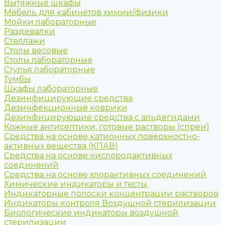
Вытяжные шкафы
Мебель для кабинетов химии/физики
Мойки лабораторные
Раздевалки
Стеллажи
Столы весовые
Столы лабораторные
Стулья лабораторные
Тумбы
Шкафы лабораторные
Дезинфицирующие средства
Дезинфекционные коврики
Дезинфицирующие средства с альдегидами
Кожные антисептики, готовые растворы (спреи)
Средства на основе катионных поверхностно-
активных вещества (КПАВ)
Средства на основе кислородактивных
соединений
Средства на основе хлорактивных соединений
Химические индикаторы и тесты
Индикаторные полоски концентрации растворов
Индикаторы контроля Воздушной стерилизации
Биологические индикаторы воздушной
стерилизации