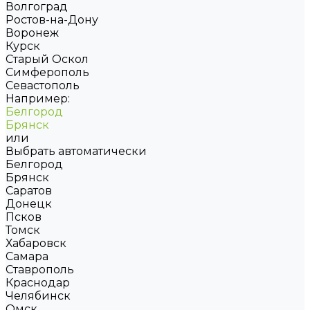
Волгоград
Ростов-на-Дону
Воронеж
Курск
Старый Оскол
Симферополь
Севастополь
Например:
Белгород
Брянск
или
Выбрать автоматически
Белгород
Брянск
Саратов
Донецк
Псков
Томск
Хабаровск
Самара
Ставрополь
Краснодар
Челябинск
Омск