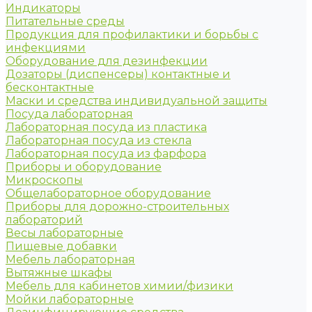
Индикаторы
Питательные среды
Продукция для профилактики и борьбы с
инфекциями
Оборудование для дезинфекции
Дозаторы (диспенсеры) контактные и
бесконтактные
Маски и средства индивидуальной защиты
Посуда лабораторная
Лабораторная посуда из пластика
Лабораторная посуда из стекла
Лабораторная посуда из фарфора
Приборы и оборудование
Микроскопы
Общелабораторное оборудование
Приборы для дорожно-строительных
лабораторий
Весы лабораторные
Пищевые добавки
Мебель лабораторная
Вытяжные шкафы
Мебель для кабинетов химии/физики
Мойки лабораторные