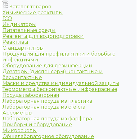
Каталог товаров
Химические реактивы
ГСО
Индикаторы
Питательные среды
Реагенты для водоподготовки
Реактивы
Стандарт-титры
Продукция для профилактики и борьбы с
инфекциями
Оборудование для дезинфекции
Дозаторы (диспенсеры) контактные и
бесконтактные
Маски и средства индивидуальной защиты
Термометры бесконтактные инфракрасные
Посуда лабораторная
Лабораторная посуда из пластика
Лабораторная посуда из стекла
Ареометры
Лабораторная посуда из фарфора
Приборы и оборудование
Микроскопы
Общелабораторное оборудование