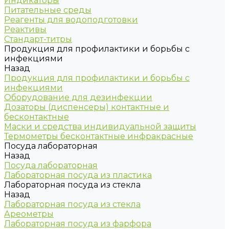
Индикаторы
Питательные среды
Реагенты для водоподготовки
Реактивы
Стандарт-титры
Продукция для профилактики и борьбы с
инфекциями
Назад
Продукция для профилактики и борьбы с
инфекциями
Оборудование для дезинфекции
Дозаторы (диспенсеры) контактные и
бесконтактные
Маски и средства индивидуальной защиты
Термометры бесконтактные инфракрасные
Посуда лабораторная
Назад
Посуда лабораторная
Лабораторная посуда из пластика
Лабораторная посуда из стекла
Назад
Лабораторная посуда из стекла
Ареометры
Лабораторная посуда из фарфора