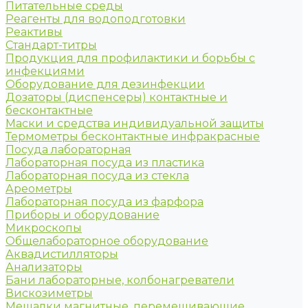
Питательные среды
Реагенты для водоподготовки
Реактивы
Стандарт-титры
Продукция для профилактики и борьбы с
инфекциями
Оборудование для дезинфекции
Дозаторы (диспенсеры) контактные и
бесконтактные
Маски и средства индивидуальной защиты
Термометры бесконтактные инфракрасные
Посуда лабораторная
Лабораторная посуда из пластика
Лабораторная посуда из стекла
Ареометры
Лабораторная посуда из фарфора
Приборы и оборудование
Микроскопы
Общелабораторное оборудование
Аквадистилляторы
Анализаторы
Бани лабораторные, колбонагреватели
Вискозиметры
Мешалки магнитные, перемешивающие