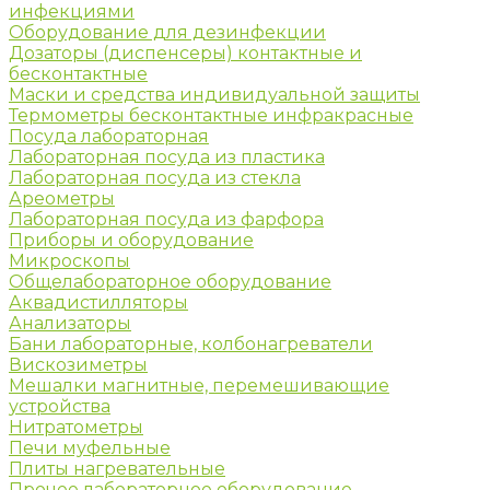
инфекциями
Оборудование для дезинфекции
Дозаторы (диспенсеры) контактные и
бесконтактные
Маски и средства индивидуальной защиты
Термометры бесконтактные инфракрасные
Посуда лабораторная
Лабораторная посуда из пластика
Лабораторная посуда из стекла
Ареометры
Лабораторная посуда из фарфора
Приборы и оборудование
Микроскопы
Общелабораторное оборудование
Аквадистилляторы
Анализаторы
Бани лабораторные, колбонагреватели
Вискозиметры
Мешалки магнитные, перемешивающие
устройства
Нитратометры
Печи муфельные
Плиты нагревательные
Прочее лабораторное оборудование