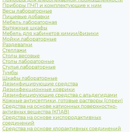
Приборы ПЧП и комплектующие к ним
Весы лабораторные
Пищевые добавки
Мебель лабораторная
Вытяжные шкафы
Мебель для кабинетов химии/физики
Мойки лабораторные
Раздевалки
Стеллажи
Столы весовые
Столы лабораторные
Стулья лабораторные
Тумбы
Шкафы лабораторные
Дезинфицирующие средства
Дезинфекционные коврики
Дезинфицирующие средства с альдегидами
Кожные антисептики, готовые растворы (спреи)
Средства на основе катионных поверхностно-
активных вещества (КПАВ)
Средства на основе кислородактивных
соединений
Средства на основе хлорактивных соединений