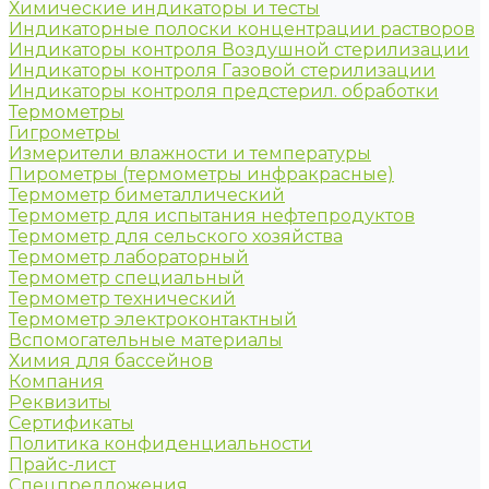
Химические индикаторы и тесты
Индикаторные полоски концентрации растворов
Индикаторы контроля Воздушной стерилизации
Индикаторы контроля Газовой стерилизации
Индикаторы контроля предстерил. обработки
Термометры
Гигрометры
Измерители влажности и температуры
Пирометры (термометры инфракрасные)
Термометр биметаллический
Термометр для испытания нефтепродуктов
Термометр для сельского хозяйства
Термометр лабораторный
Термометр специальный
Термометр технический
Термометр электроконтактный
Вспомогательные материалы
Химия для бассейнов
Компания
Реквизиты
Сертификаты
Политика конфиденциальности
Прайс-лист
Спецпредложения