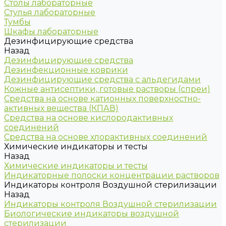
Столы лабораторные
Стулья лабораторные
Тумбы
Шкафы лабораторные
Дезинфицирующие средства
Назад
Дезинфицирующие средства
Дезинфекционные коврики
Дезинфицирующие средства с альдегидами
Кожные антисептики, готовые растворы (спреи)
Средства на основе катионных поверхностно-
активных вещества (КПАВ)
Средства на основе кислородактивных
соединений
Средства на основе хлорактивных соединений
Химические индикаторы и тесты
Назад
Химические индикаторы и тесты
Индикаторные полоски концентрации растворов
Индикаторы контроля Воздушной стерилизации
Назад
Индикаторы контроля Воздушной стерилизации
Биологические индикаторы воздушной
стерилизации