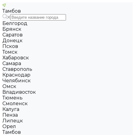
Тамбов
Белгород
Брянск
Саратов
Донецк
Псков
Томск
Хабаровск
Самара
Ставрополь
Краснодар
Челябинск
Омск
Владивосток
Тюмень
Смоленск
Калуга
Пенза
Липецк
Орел
Тамбов