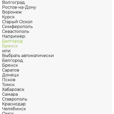
Волгоград
Ростов-на-Дону
Воронеж
Курск
Старый Оскол
Симферополь
Севастополь
Например:
Белгород
Брянск
или
Выбрать автоматически
Белгород
Брянск
Саратов
Донецк
Псков
Томск
Хабаровск
Самара
Ставрополь
Краснодар
Челябинск
Омск