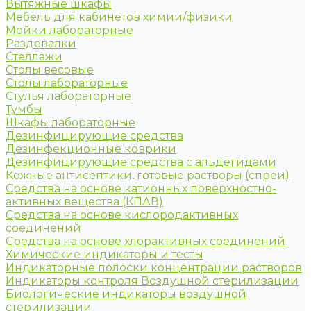
Вытяжные шкафы
Мебель для кабинетов химии/физики
Мойки лабораторные
Раздевалки
Стеллажи
Столы весовые
Столы лабораторные
Стулья лабораторные
Тумбы
Шкафы лабораторные
Дезинфицирующие средства
Дезинфекционные коврики
Дезинфицирующие средства с альдегидами
Кожные антисептики, готовые растворы (спреи)
Средства на основе катионных поверхностно-
активных вещества (КПАВ)
Средства на основе кислородактивных
соединений
Средства на основе хлорактивных соединений
Химические индикаторы и тесты
Индикаторные полоски концентрации растворов
Индикаторы контроля Воздушной стерилизации
Биологические индикаторы воздушной
стерилизации