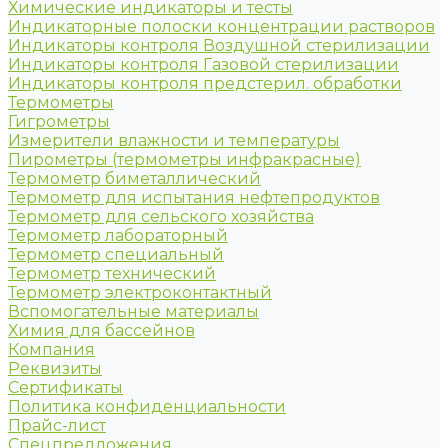
Химические индикаторы и тесты
Индикаторные полоски концентрации растворов
Индикаторы контроля Воздушной стерилизации
Индикаторы контроля Газовой стерилизации
Индикаторы контроля предстерил. обработки
Термометры
Гигрометры
Измерители влажности и температуры
Пирометры (термометры инфракрасные)
Термометр биметаллический
Термометр для испытания нефтепродуктов
Термометр для сельского хозяйства
Термометр лабораторный
Термометр специальный
Термометр технический
Термометр электроконтактный
Вспомогательные материалы
Химия для бассейнов
Компания
Реквизиты
Сертификаты
Политика конфиденциальности
Прайс-лист
Спецпредложения