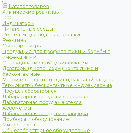
Каталог товаров
Химические реактивы
ГСО
Индикаторы
Питательные среды
Реагенты для водоподготовки
Реактивы
Стандарт-титры
Продукция для профилактики и борьбы с
инфекциями
Оборудование для дезинфекции
Дозаторы (диспенсеры) контактные и
бесконтактные
Маски и средства индивидуальной защиты
Термометры бесконтактные инфракрасные
Посуда лабораторная
Лабораторная посуда из пластика
Лабораторная посуда из стекла
Ареометры
Лабораторная посуда из фарфора
Приборы и оборудование
Микроскопы
Общелабораторное оборудование