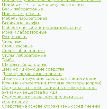
Приборы ПЧП и комплектующие к ним
Весы лабораторные
Пищевые добавки
Мебель лабораторная
Вытяжные шкафы
Мебель для кабинетов химии/физики
Мойки лабораторные
Раздевалки
Стеллажи
Столы весовые
Столы лабораторные
Стулья лабораторные
Тумбы
Шкафы лабораторные
Дезинфицирующие средства
Дезинфекционные коврики
Дезинфицирующие средства с альдегидами
Кожные антисептики, готовые растворы (спреи)
Средства на основе катионных поверхностно-
активных вещества (КПАВ)
Средства на основе кислородактивных
соединений
Средства на основе хлорактивных соединений