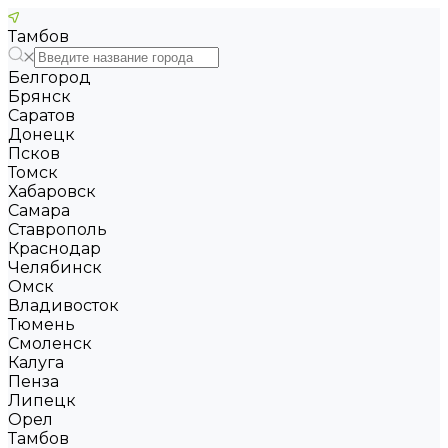
Тамбов
Белгород
Брянск
Саратов
Донецк
Псков
Томск
Хабаровск
Самара
Ставрополь
Краснодар
Челябинск
Омск
Владивосток
Тюмень
Смоленск
Калуга
Пенза
Липецк
Орел
Тамбов