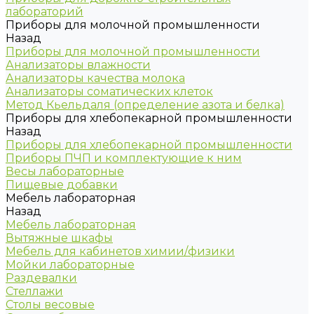
лабораторий
Приборы для молочной промышленности
Назад
Приборы для молочной промышленности
Анализаторы влажности
Анализаторы качества молока
Анализаторы соматических клеток
Метод Кьельдаля (определение азота и белка)
Приборы для хлебопекарной промышленности
Назад
Приборы для хлебопекарной промышленности
Приборы ПЧП и комплектующие к ним
Весы лабораторные
Пищевые добавки
Мебель лабораторная
Назад
Мебель лабораторная
Вытяжные шкафы
Мебель для кабинетов химии/физики
Мойки лабораторные
Раздевалки
Стеллажи
Столы весовые