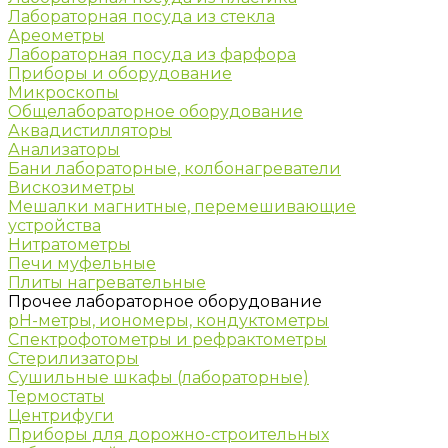
Лабораторная посуда из стекла
Ареометры
Лабораторная посуда из фарфора
Приборы и оборудование
Микроскопы
Общелабораторное оборудование
Аквадистилляторы
Анализаторы
Бани лабораторные, колбонагреватели
Вискозиметры
Мешалки магнитные, перемешивающие
устройства
Нитратометры
Печи муфельные
Плиты нагревательные
Прочее лабораторное оборудование
рН-метры, иономеры, кондуктометры
Спектрофотометры и рефрактометры
Стерилизаторы
Сушильные шкафы (лабораторные)
Термостаты
Центрифуги
Приборы для дорожно-строительных