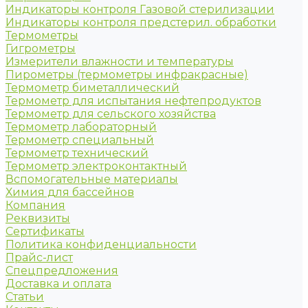
Индикаторы контроля Газовой стерилизации
Индикаторы контроля предстерил. обработки
Термометры
Гигрометры
Измерители влажности и температуры
Пирометры (термометры инфракрасные)
Термометр биметаллический
Термометр для испытания нефтепродуктов
Термометр для сельского хозяйства
Термометр лабораторный
Термометр специальный
Термометр технический
Термометр электроконтактный
Вспомогательные материалы
Химия для бассейнов
Компания
Реквизиты
Сертификаты
Политика конфиденциальности
Прайс-лист
Спецпредложения
Доставка и оплата
Статьи