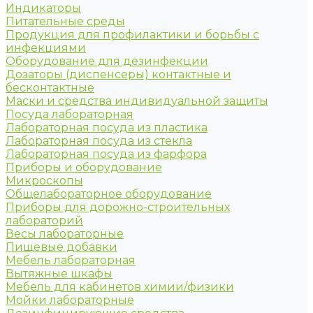
Индикаторы
Питательные среды
Продукция для профилактики и борьбы с
инфекциями
Оборудование для дезинфекции
Дозаторы (диспенсеры) контактные и
бесконтактные
Маски и средства индивидуальной защиты
Посуда лабораторная
Лабораторная посуда из пластика
Лабораторная посуда из стекла
Лабораторная посуда из фарфора
Приборы и оборудование
Микроскопы
Общелабораторное оборудование
Приборы для дорожно-строительных
лабораторий
Весы лабораторные
Пищевые добавки
Мебель лабораторная
Вытяжные шкафы
Мебель для кабинетов химии/физики
Мойки лабораторные