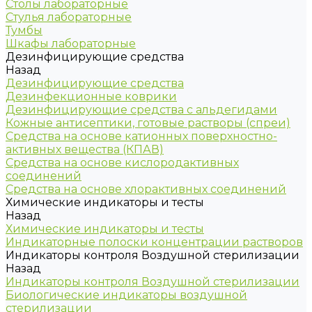
Столы лабораторные
Стулья лабораторные
Тумбы
Шкафы лабораторные
Дезинфицирующие средства
Назад
Дезинфицирующие средства
Дезинфекционные коврики
Дезинфицирующие средства с альдегидами
Кожные антисептики, готовые растворы (спреи)
Средства на основе катионных поверхностно-
активных вещества (КПАВ)
Средства на основе кислородактивных
соединений
Средства на основе хлорактивных соединений
Химические индикаторы и тесты
Назад
Химические индикаторы и тесты
Индикаторные полоски концентрации растворов
Индикаторы контроля Воздушной стерилизации
Назад
Индикаторы контроля Воздушной стерилизации
Биологические индикаторы воздушной
стерилизации