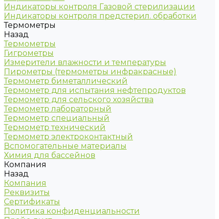
Индикаторы контроля Газовой стерилизации
Индикаторы контроля предстерил. обработки
Термометры
Назад
Термометры
Гигрометры
Измерители влажности и температуры
Пирометры (термометры инфракрасные)
Термометр биметаллический
Термометр для испытания нефтепродуктов
Термометр для сельского хозяйства
Термометр лабораторный
Термометр специальный
Термометр технический
Термометр электроконтактный
Вспомогательные материалы
Химия для бассейнов
Компания
Назад
Компания
Реквизиты
Сертификаты
Политика конфиденциальности