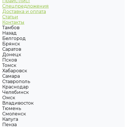
Прайс-лист
Спецпредложения
Доставка и оплата
Статьи
Контакты
Тамбов
Назад
Белгород
Брянск
Саратов
Донецк
Псков
Томск
Хабаровск
Самара
Ставрополь
Краснодар
Челябинск
Омск
Владивосток
Тюмень
Смоленск
Калуга
Пенза