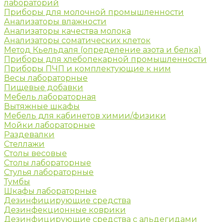
лабораторий
Приборы для молочной промышленности
Анализаторы влажности
Анализаторы качества молока
Анализаторы соматических клеток
Метод Кьельдаля (определение азота и белка)
Приборы для хлебопекарной промышленности
Приборы ПЧП и комплектующие к ним
Весы лабораторные
Пищевые добавки
Мебель лабораторная
Вытяжные шкафы
Мебель для кабинетов химии/физики
Мойки лабораторные
Раздевалки
Стеллажи
Столы весовые
Столы лабораторные
Стулья лабораторные
Тумбы
Шкафы лабораторные
Дезинфицирующие средства
Дезинфекционные коврики
Дезинфицирующие средства с альдегидами