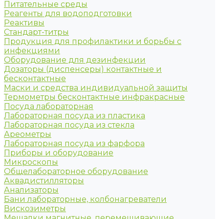
Питательные среды
Реагенты для водоподготовки
Реактивы
Стандарт-титры
Продукция для профилактики и борьбы с
инфекциями
Оборудование для дезинфекции
Дозаторы (диспенсеры) контактные и
бесконтактные
Маски и средства индивидуальной защиты
Термометры бесконтактные инфракрасные
Посуда лабораторная
Лабораторная посуда из пластика
Лабораторная посуда из стекла
Ареометры
Лабораторная посуда из фарфора
Приборы и оборудование
Микроскопы
Общелабораторное оборудование
Аквадистилляторы
Анализаторы
Бани лабораторные, колбонагреватели
Вискозиметры
Мешалки магнитные, перемешивающие