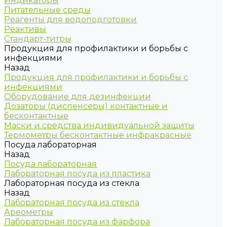
Индикаторы
Питательные среды
Реагенты для водоподготовки
Реактивы
Стандарт-титры
Продукция для профилактики и борьбы с
инфекциями
Назад
Продукция для профилактики и борьбы с
инфекциями
Оборудование для дезинфекции
Дозаторы (диспенсеры) контактные и
бесконтактные
Маски и средства индивидуальной защиты
Термометры бесконтактные инфракрасные
Посуда лабораторная
Назад
Посуда лабораторная
Лабораторная посуда из пластика
Лабораторная посуда из стекла
Назад
Лабораторная посуда из стекла
Ареометры
Лабораторная посуда из фарфора