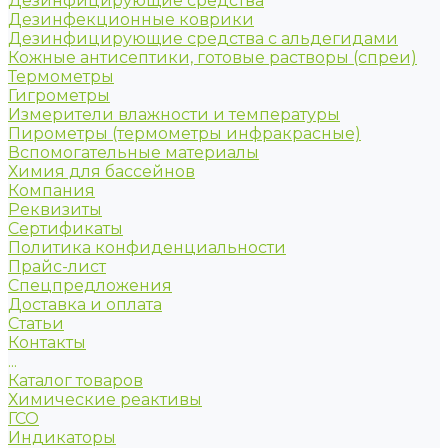
Дезинфицирующие средства
Дезинфекционные коврики
Дезинфицирующие средства с альдегидами
Кожные антисептики, готовые растворы (спреи)
Термометры
Гигрометры
Измерители влажности и температуры
Пирометры (термометры инфракрасные)
Вспомогательные материалы
Химия для бассейнов
Компания
Реквизиты
Сертификаты
Политика конфиденциальности
Прайс-лист
Спецпредложения
Доставка и оплата
Статьи
Контакты
...
Каталог товаров
Химические реактивы
ГСО
Индикаторы