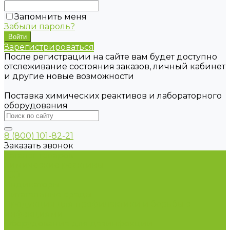
Запомнить меня
Забыли пароль?
Зарегистрироваться
После регистрации на сайте вам будет доступно
отслеживание состояния заказов, личный кабинет
и другие новые возможности
Поставка химических реактивов и лабораторного
оборудования
8 (800) 101-82-21
Заказать звонок
Каталог товаров
Химические реактивы
ГСО
Индикаторы
Питательные среды
Продукция для профилактики и борьбы с
инфекциями
Оборудование для дезинфекции