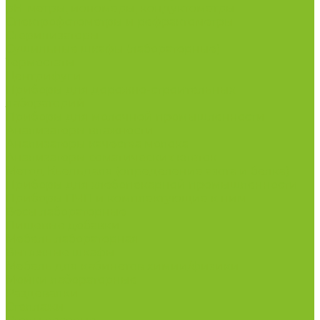
рН-метры, иономеры, кондуктометры
Спектрофотометры и рефрактометры
Стерилизаторы
Сушильные шкафы (лабораторные)
Термостаты
Центрифуги
Приборы для дорожно-строительных
лабораторий
Приборы для молочной промышленности
Анализаторы влажности
Анализаторы качества молока
Анализаторы соматических клеток
Метод Кьельдаля (определение азота и белка)
Приборы для хлебопекарной промышленности
Приборы ПЧП и комплектующие к ним
Весы лабораторные
Пищевые добавки
Мебель лабораторная
Вытяжные шкафы
Мебель для кабинетов химии/физики
Мойки лабораторные
Раздевалки
Стеллажи