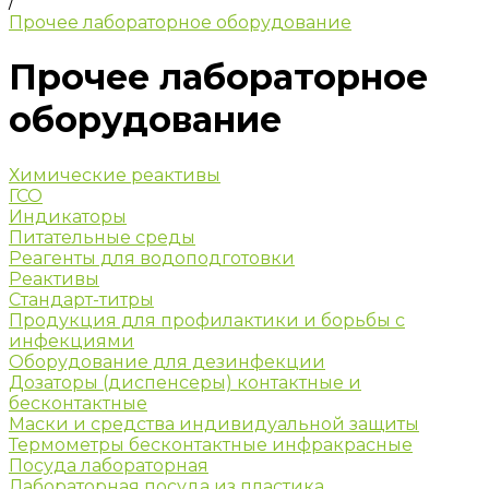
/
Прочее лабораторное оборудование
Прочее лабораторное
оборудование
Химические реактивы
ГСО
Индикаторы
Питательные среды
Реагенты для водоподготовки
Реактивы
Стандарт-титры
Продукция для профилактики и борьбы с
инфекциями
Оборудование для дезинфекции
Дозаторы (диспенсеры) контактные и
бесконтактные
Маски и средства индивидуальной защиты
Термометры бесконтактные инфракрасные
Посуда лабораторная
Лабораторная посуда из пластика