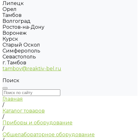
Липецк
Орел
Тамбов
Волгоград
Ростов-на-Дону
Воронеж
Курск
Старый Оскол
Симферополь
Севастополь
г. Тамбов
tambov@reaktiv-bel.ru
Поиск
Главная
/
Каталог товаров
/
Приборы и оборудование
/
Общелабораторное оборудование