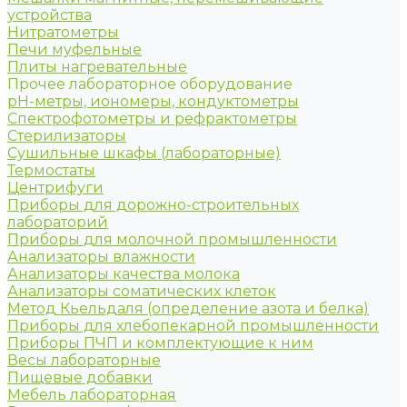
устройства
Нитратометры
Печи муфельные
Плиты нагревательные
Прочее лабораторное оборудование
рН-метры, иономеры, кондуктометры
Спектрофотометры и рефрактометры
Стерилизаторы
Сушильные шкафы (лабораторные)
Термостаты
Центрифуги
Приборы для дорожно-строительных
лабораторий
Приборы для молочной промышленности
Анализаторы влажности
Анализаторы качества молока
Анализаторы соматических клеток
Метод Кьельдаля (определение азота и белка)
Приборы для хлебопекарной промышленности
Приборы ПЧП и комплектующие к ним
Весы лабораторные
Пищевые добавки
Мебель лабораторная