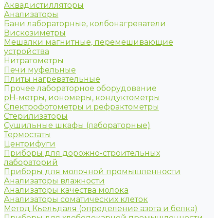
Аквадистилляторы
Анализаторы
Бани лабораторные, колбонагреватели
Вискозиметры
Мешалки магнитные, перемешивающие
устройства
Нитратометры
Печи муфельные
Плиты нагревательные
Прочее лабораторное оборудование
рН-метры, иономеры, кондуктометры
Спектрофотометры и рефрактометры
Стерилизаторы
Сушильные шкафы (лабораторные)
Термостаты
Центрифуги
Приборы для дорожно-строительных
лабораторий
Приборы для молочной промышленности
Анализаторы влажности
Анализаторы качества молока
Анализаторы соматических клеток
Метод Кьельдаля (определение азота и белка)
Приборы для хлебопекарной промышленности