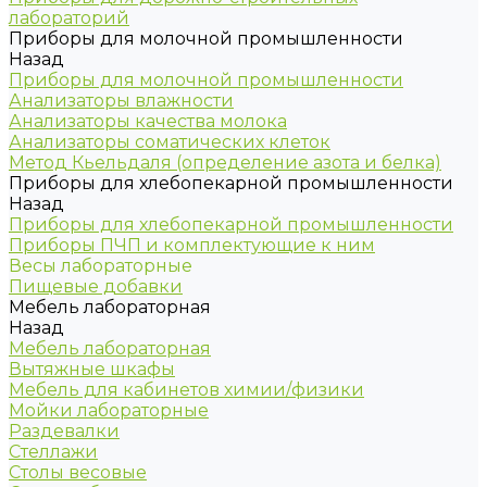
лабораторий
Приборы для молочной промышленности
Назад
Приборы для молочной промышленности
Анализаторы влажности
Анализаторы качества молока
Анализаторы соматических клеток
Метод Кьельдаля (определение азота и белка)
Приборы для хлебопекарной промышленности
Назад
Приборы для хлебопекарной промышленности
Приборы ПЧП и комплектующие к ним
Весы лабораторные
Пищевые добавки
Мебель лабораторная
Назад
Мебель лабораторная
Вытяжные шкафы
Мебель для кабинетов химии/физики
Мойки лабораторные
Раздевалки
Стеллажи
Столы весовые