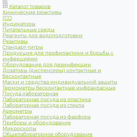
Каталог товаров
Химические реактивы
ГСО
Индикаторы
Питательные среды
Реагенты для водоподготовки
Реактивы
Стандарт-титры
Продукция для профилактики и борьбы с
инфекциями
Оборудование для дезинфекции
Дозаторы (диспенсеры) контактные и
бесконтактные
Маски и средства индивидуальной защиты
Термометры бесконтактные инфракрасные
Посуда лабораторная
Лабораторная посуда из пластика
Лабораторная посуда из стекла
Ареометры
Лабораторная посуда из фарфора
Приборы и оборудование
Микроскопы
Общелабораторное оборудование