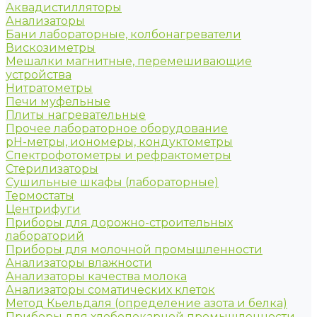
Аквадистилляторы
Анализаторы
Бани лабораторные, колбонагреватели
Вискозиметры
Мешалки магнитные, перемешивающие
устройства
Нитратометры
Печи муфельные
Плиты нагревательные
Прочее лабораторное оборудование
рН-метры, иономеры, кондуктометры
Спектрофотометры и рефрактометры
Стерилизаторы
Сушильные шкафы (лабораторные)
Термостаты
Центрифуги
Приборы для дорожно-строительных
лабораторий
Приборы для молочной промышленности
Анализаторы влажности
Анализаторы качества молока
Анализаторы соматических клеток
Метод Кьельдаля (определение азота и белка)
Приборы для хлебопекарной промышленности