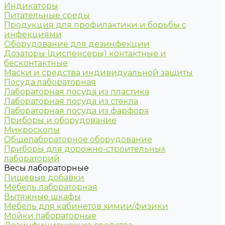
Индикаторы
Питательные среды
Продукция для профилактики и борьбы с
инфекциями
Оборудование для дезинфекции
Дозаторы (диспенсеры) контактные и
бесконтактные
Маски и средства индивидуальной защиты
Посуда лабораторная
Лабораторная посуда из пластика
Лабораторная посуда из стекла
Лабораторная посуда из фарфора
Приборы и оборудование
Микроскопы
Общелабораторное оборудование
Приборы для дорожно-строительных
лабораторий
Весы лабораторные
Пищевые добавки
Мебель лабораторная
Вытяжные шкафы
Мебель для кабинетов химии/физики
Мойки лабораторные