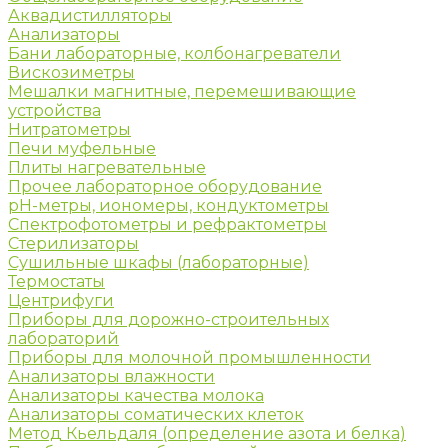
Аквадистилляторы
Анализаторы
Бани лабораторные, колбонагреватели
Вискозиметры
Мешалки магнитные, перемешивающие
устройства
Нитратометры
Печи муфельные
Плиты нагревательные
Прочее лабораторное оборудование
рН-метры, иономеры, кондуктометры
Спектрофотометры и рефрактометры
Стерилизаторы
Сушильные шкафы (лабораторные)
Термостаты
Центрифуги
Приборы для дорожно-строительных
лабораторий
Приборы для молочной промышленности
Анализаторы влажности
Анализаторы качества молока
Анализаторы соматических клеток
Метод Кьельдаля (определение азота и белка)