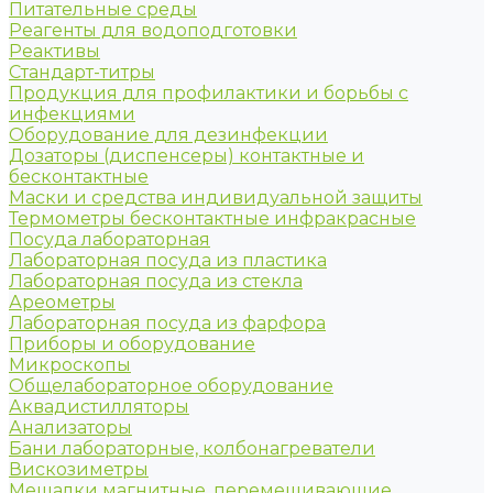
Питательные среды
Реагенты для водоподготовки
Реактивы
Стандарт-титры
Продукция для профилактики и борьбы с
инфекциями
Оборудование для дезинфекции
Дозаторы (диспенсеры) контактные и
бесконтактные
Маски и средства индивидуальной защиты
Термометры бесконтактные инфракрасные
Посуда лабораторная
Лабораторная посуда из пластика
Лабораторная посуда из стекла
Ареометры
Лабораторная посуда из фарфора
Приборы и оборудование
Микроскопы
Общелабораторное оборудование
Аквадистилляторы
Анализаторы
Бани лабораторные, колбонагреватели
Вискозиметры
Мешалки магнитные, перемешивающие