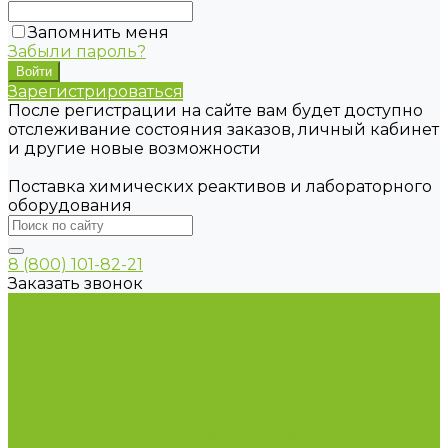
Запомнить меня
Забыли пароль?
Зарегистрироваться
После регистрации на сайте вам будет доступно
отслеживание состояния заказов, личный кабинет
и другие новые возможности
Поставка химических реактивов и лабораторного
оборудования
8 (800) 101-82-21
Заказать звонок
Каталог товаров
Химические реактивы
ГСО
Индикаторы
Питательные среды
Продукция для профилактики и борьбы с
инфекциями
Оборудование для дезинфекции