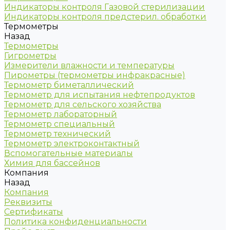
Индикаторы контроля Газовой стерилизации
Индикаторы контроля предстерил. обработки
Термометры
Назад
Термометры
Гигрометры
Измерители влажности и температуры
Пирометры (термометры инфракрасные)
Термометр биметаллический
Термометр для испытания нефтепродуктов
Термометр для сельского хозяйства
Термометр лабораторный
Термометр специальный
Термометр технический
Термометр электроконтактный
Вспомогательные материалы
Химия для бассейнов
Компания
Назад
Компания
Реквизиты
Сертификаты
Политика конфиденциальности