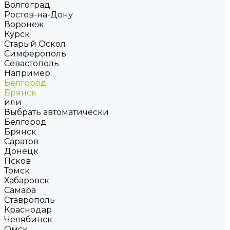
Волгоград
Ростов-на-Дону
Воронеж
Курск
Старый Оскол
Симферополь
Севастополь
Например:
Белгород
Брянск
или
Выбрать автоматически
Белгород
Брянск
Саратов
Донецк
Псков
Томск
Хабаровск
Самара
Ставрополь
Краснодар
Челябинск
Омск