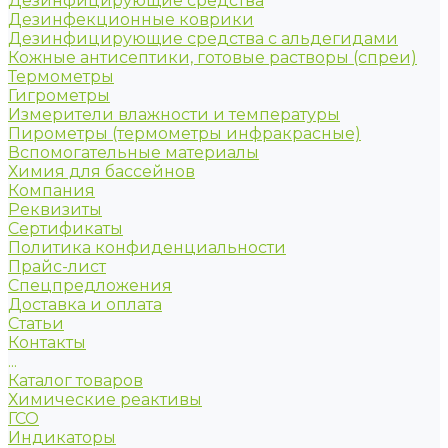
Дезинфицирующие средства
Дезинфекционные коврики
Дезинфицирующие средства с альдегидами
Кожные антисептики, готовые растворы (спреи)
Термометры
Гигрометры
Измерители влажности и температуры
Пирометры (термометры инфракрасные)
Вспомогательные материалы
Химия для бассейнов
Компания
Реквизиты
Сертификаты
Политика конфиденциальности
Прайс-лист
Спецпредложения
Доставка и оплата
Статьи
Контакты
...
Каталог товаров
Химические реактивы
ГСО
Индикаторы