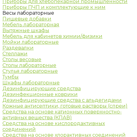
Приборы для хлебопекарной промышленности
Приборы ПЧП и комплектующие к ним
Весы лабораторные
Пищевые добавки
Мебель лабораторная
Вытяжные шкафы
Мебель для кабинетов химии/физики
Мойки лабораторные
Раздевалки
Стеллажи
Столы весовые
Столы лабораторные
Стулья лабораторные
Тумбы
Шкафы лабораторные
Дезинфицирующие средства
Дезинфекционные коврики
Дезинфицирующие средства с альдегидами
Кожные антисептики, готовые растворы (спреи)
Средства на основе катионных поверхностно-
активных вещества (КПАВ)
Средства на основе кислородактивных
соединений
Средства на основе хлорактивных соединений