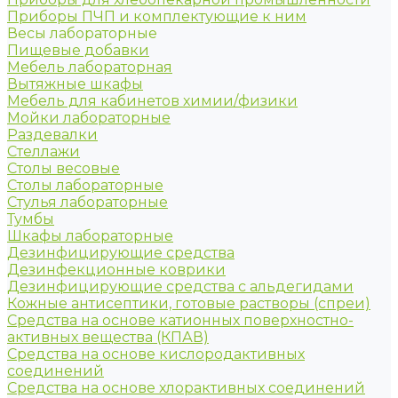
Приборы ПЧП и комплектующие к ним
Весы лабораторные
Пищевые добавки
Мебель лабораторная
Вытяжные шкафы
Мебель для кабинетов химии/физики
Мойки лабораторные
Раздевалки
Стеллажи
Столы весовые
Столы лабораторные
Стулья лабораторные
Тумбы
Шкафы лабораторные
Дезинфицирующие средства
Дезинфекционные коврики
Дезинфицирующие средства с альдегидами
Кожные антисептики, готовые растворы (спреи)
Средства на основе катионных поверхностно-
активных вещества (КПАВ)
Средства на основе кислородактивных
соединений
Средства на основе хлорактивных соединений