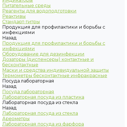
Индикаторы
Питательные среды
Реагенты для водоподготовки
Реактивы
Стандарт-титры
Продукция для профилактики и борьбы с
инфекциями
Назад
Продукция для профилактики и борьбы с
инфекциями
Оборудование для дезинфекции
Дозаторы (диспенсеры) контактные и
бесконтактные
Маски и средства индивидуальной защиты
Термометры бесконтактные инфракрасные
Посуда лабораторная
Назад
Посуда лабораторная
Лабораторная посуда из пластика
Лабораторная посуда из стекла
Назад
Лабораторная посуда из стекла
Ареометры
Лабораторная посуда из фарфора