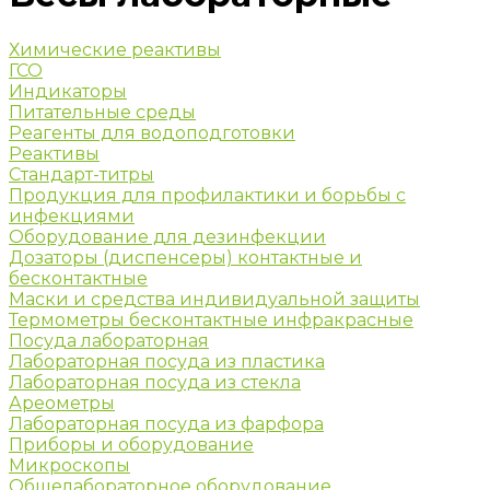
Химические реактивы
ГСО
Индикаторы
Питательные среды
Реагенты для водоподготовки
Реактивы
Стандарт-титры
Продукция для профилактики и борьбы с
инфекциями
Оборудование для дезинфекции
Дозаторы (диспенсеры) контактные и
бесконтактные
Маски и средства индивидуальной защиты
Термометры бесконтактные инфракрасные
Посуда лабораторная
Лабораторная посуда из пластика
Лабораторная посуда из стекла
Ареометры
Лабораторная посуда из фарфора
Приборы и оборудование
Микроскопы
Общелабораторное оборудование