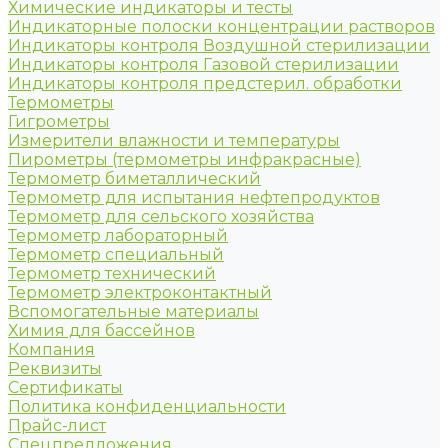
Химические индикаторы и тесты
Индикаторные полоски концентрации растворов
Индикаторы контроля Воздушной стерилизации
Индикаторы контроля Газовой стерилизации
Индикаторы контроля предстерил. обработки
Термометры
Гигрометры
Измерители влажности и температуры
Пирометры (термометры инфракрасные)
Термометр биметаллический
Термометр для испытания нефтепродуктов
Термометр для сельского хозяйства
Термометр лабораторный
Термометр специальный
Термометр технический
Термометр электроконтактный
Вспомогательные материалы
Химия для бассейнов
Компания
Реквизиты
Сертификаты
Политика конфиденциальности
Прайс-лист
Спецпредложения