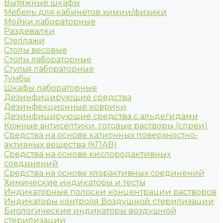
Вытяжные шкафы
Мебель для кабинетов химии/физики
Мойки лабораторные
Раздевалки
Стеллажи
Столы весовые
Столы лабораторные
Стулья лабораторные
Тумбы
Шкафы лабораторные
Дезинфицирующие средства
Дезинфекционные коврики
Дезинфицирующие средства с альдегидами
Кожные антисептики, готовые растворы (спреи)
Средства на основе катионных поверхностно-
активных вещества (КПАВ)
Средства на основе кислородактивных
соединений
Средства на основе хлорактивных соединений
Химические индикаторы и тесты
Индикаторные полоски концентрации растворов
Индикаторы контроля Воздушной стерилизации
Биологические индикаторы воздушной
стерилизации