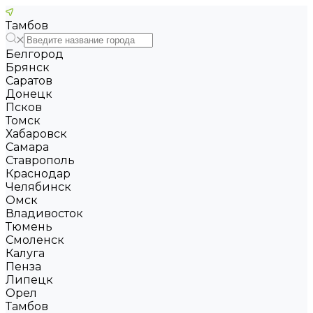
Тамбов
Белгород
Брянск
Саратов
Донецк
Псков
Томск
Хабаровск
Самара
Ставрополь
Краснодар
Челябинск
Омск
Владивосток
Тюмень
Смоленск
Калуга
Пенза
Липецк
Орел
Тамбов