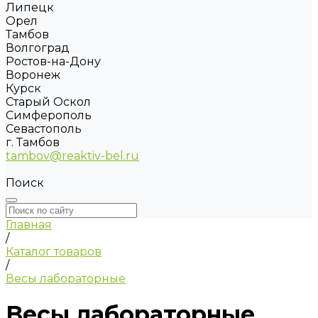
Липецк
Орел
Тамбов
Волгоград
Ростов-на-Дону
Воронеж
Курск
Старый Оскол
Симферополь
Севастополь
г. Тамбов
tambov@reaktiv-bel.ru
Поиск
Главная
/
Каталог товаров
/
Весы лабораторные
Весы лабораторные