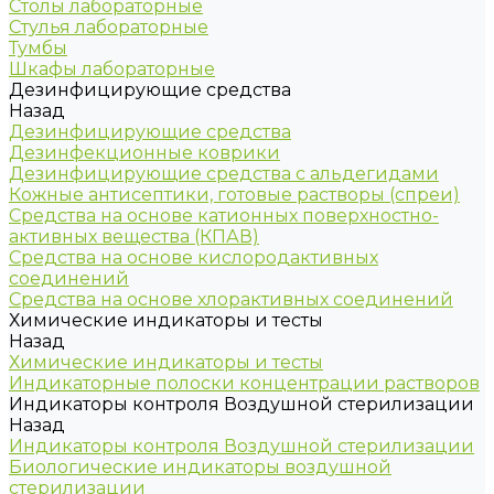
Столы лабораторные
Стулья лабораторные
Тумбы
Шкафы лабораторные
Дезинфицирующие средства
Назад
Дезинфицирующие средства
Дезинфекционные коврики
Дезинфицирующие средства с альдегидами
Кожные антисептики, готовые растворы (спреи)
Средства на основе катионных поверхностно-
активных вещества (КПАВ)
Средства на основе кислородактивных
соединений
Средства на основе хлорактивных соединений
Химические индикаторы и тесты
Назад
Химические индикаторы и тесты
Индикаторные полоски концентрации растворов
Индикаторы контроля Воздушной стерилизации
Назад
Индикаторы контроля Воздушной стерилизации
Биологические индикаторы воздушной
стерилизации