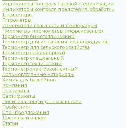
Индикаторы контроля Газовой стерилизации
Индикаторы контроля предстерил. обработки
Термометры
Гигрометры
Измерители влажности и температуры
Пирометры (термометры инфракрасные)
Термометр биметаллический
Термометр для испытания нефтепродуктов
Термометр для сельского хозяйства
Термометр лабораторный
Термометр специальный
Термометр технический
Термометр электроконтактный
Вспомогательные материалы
Химия для бассейнов
Компания
Реквизиты
Сертификаты
Политика конфиденциальности
Прайс-лист
Спецпредложения
Доставка и оплата
Статьи