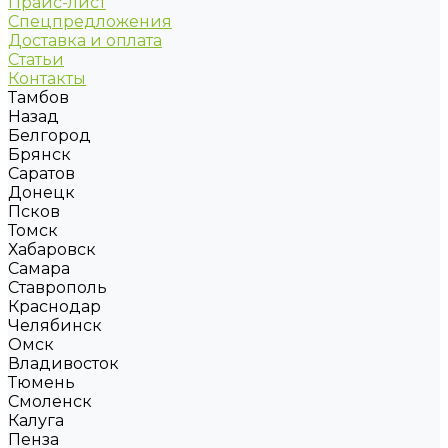
Прайс-лист
Спецпредложения
Доставка и оплата
Статьи
Контакты
Тамбов
Назад
Белгород
Брянск
Саратов
Донецк
Псков
Томск
Хабаровск
Самара
Ставрополь
Краснодар
Челябинск
Омск
Владивосток
Тюмень
Смоленск
Калуга
Пенза