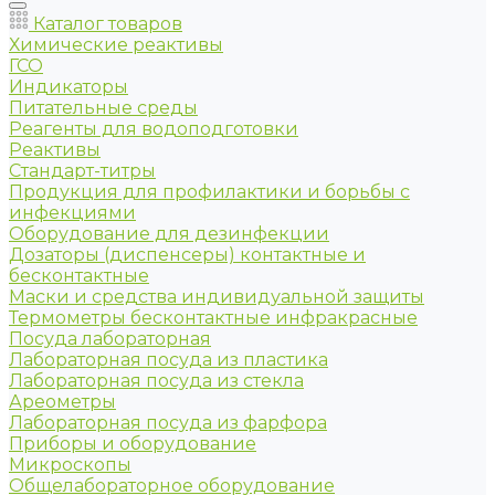
Каталог товаров
Химические реактивы
ГСО
Индикаторы
Питательные среды
Реагенты для водоподготовки
Реактивы
Стандарт-титры
Продукция для профилактики и борьбы с
инфекциями
Оборудование для дезинфекции
Дозаторы (диспенсеры) контактные и
бесконтактные
Маски и средства индивидуальной защиты
Термометры бесконтактные инфракрасные
Посуда лабораторная
Лабораторная посуда из пластика
Лабораторная посуда из стекла
Ареометры
Лабораторная посуда из фарфора
Приборы и оборудование
Микроскопы
Общелабораторное оборудование