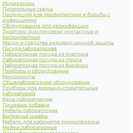
Индикаторы
Питательные среды
Продукция для профилактики и борьбы с
инфекциями
Оборудование для дезинфекции
Дозаторы (диспенсеры) контактные и
бесконтактные
Маски и средства индивидуальной защиты
Посуда лабораторная
Лабораторная посуда из пластика
Лабораторная посуда из стекла
Лабораторная посуда из фарфора
Приборы и оборудование
Микроскопы
Общелабораторное оборудование
Приборы для дорожно-строительных
лабораторий
Весы лабораторные
Пищевые добавки
Мебель лабораторная
Вытяжные шкафы
Мебель для кабинетов химии/физики
Мойки лабораторные