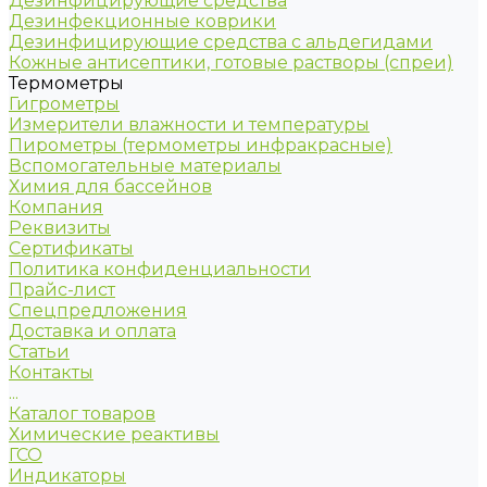
Дезинфицирующие средства
Дезинфекционные коврики
Дезинфицирующие средства с альдегидами
Кожные антисептики, готовые растворы (спреи)
Термометры
Гигрометры
Измерители влажности и температуры
Пирометры (термометры инфракрасные)
Вспомогательные материалы
Химия для бассейнов
Компания
Реквизиты
Сертификаты
Политика конфиденциальности
Прайс-лист
Спецпредложения
Доставка и оплата
Статьи
Контакты
...
Каталог товаров
Химические реактивы
ГСО
Индикаторы