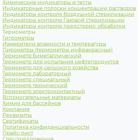
Химические индикаторы и тесты
Индикаторные полоски концентрации растворов
Индикаторы контроля Воздушной стерилизации
Индикаторы контроля Газовой стерилизации
Индикаторы контроля предстерил. обработки
Термометры
Гигрометры
Измерители влажности и температуры
Пирометры (термометры инфракрасные)
Термометр биметаллический
Термометр для испытания нефтепродуктов
Термометр для сельского хозяйства
Термометр лабораторный
Термометр специальный
Термометр технический
Термометр электроконтактный
Вспомогательные материалы
Химия для бассейнов
Компания
Реквизиты
Сертификаты
Политика конфиденциальности
Прайс-лист
Спецпредложения