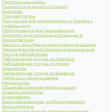
Питательные среды
Реагенты для водоподготовки
Реактивы
Стандарт-титры
Продукция для профилактики и борьбы с
инфекциями
Оборудование для дезинфекции
Дозаторы (диспенсеры) контактные и
бесконтактные
Маски и средства индивидуальной защиты
Термометры бесконтактные инфракрасные
Посуда лабораторная
Лабораторная посуда из пластика
Лабораторная посуда из стекла
Ареометры
Лабораторная посуда из фарфора
Приборы и оборудование
Микроскопы
Общелабораторное оборудование
Аквадистилляторы
Анализаторы
Бани лабораторные, колбонагреватели
Вискозиметры
Мешалки магнитные, перемешивающие