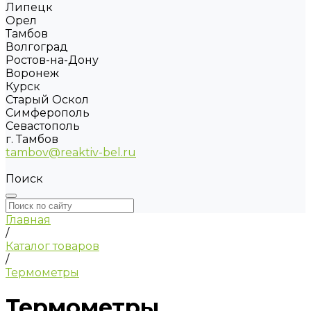
Липецк
Орел
Тамбов
Волгоград
Ростов-на-Дону
Воронеж
Курск
Старый Оскол
Симферополь
Севастополь
г. Тамбов
tambov@reaktiv-bel.ru
Поиск
Главная
/
Каталог товаров
/
Термометры
Термометры