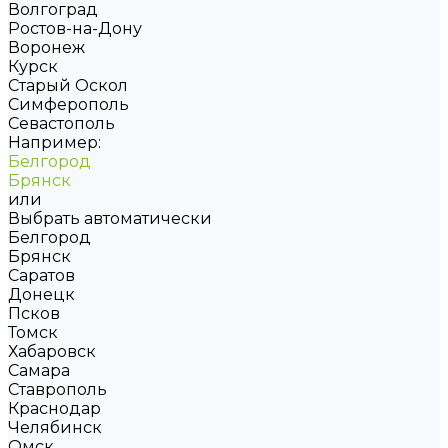
Волгоград
Ростов-на-Дону
Воронеж
Курск
Старый Оскол
Симферополь
Севастополь
Например:
Белгород
Брянск
или
Выбрать автоматически
Белгород
Брянск
Саратов
Донецк
Псков
Томск
Хабаровск
Самара
Ставрополь
Краснодар
Челябинск
Омск