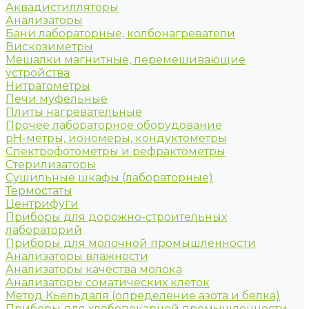
Аквадистилляторы
Анализаторы
Бани лабораторные, колбонагреватели
Вискозиметры
Мешалки магнитные, перемешивающие
устройства
Нитратометры
Печи муфельные
Плиты нагревательные
Прочее лабораторное оборудование
рН-метры, иономеры, кондуктометры
Спектрофотометры и рефрактометры
Стерилизаторы
Сушильные шкафы (лабораторные)
Термостаты
Центрифуги
Приборы для дорожно-строительных
лабораторий
Приборы для молочной промышленности
Анализаторы влажности
Анализаторы качества молока
Анализаторы соматических клеток
Метод Кьельдаля (определение азота и белка)
Приборы для хлебопекарной промышленности