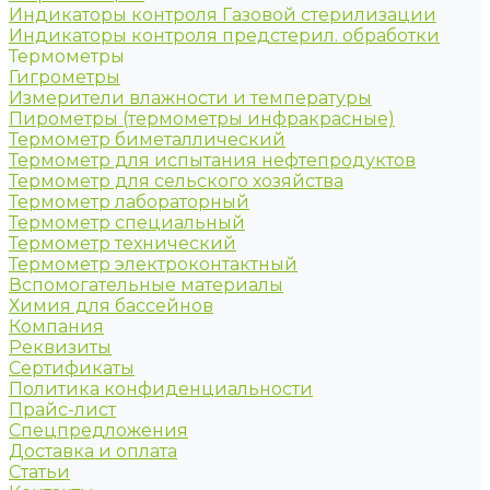
Индикаторы контроля Газовой стерилизации
Индикаторы контроля предстерил. обработки
Термометры
Гигрометры
Измерители влажности и температуры
Пирометры (термометры инфракрасные)
Термометр биметаллический
Термометр для испытания нефтепродуктов
Термометр для сельского хозяйства
Термометр лабораторный
Термометр специальный
Термометр технический
Термометр электроконтактный
Вспомогательные материалы
Химия для бассейнов
Компания
Реквизиты
Сертификаты
Политика конфиденциальности
Прайс-лист
Спецпредложения
Доставка и оплата
Статьи