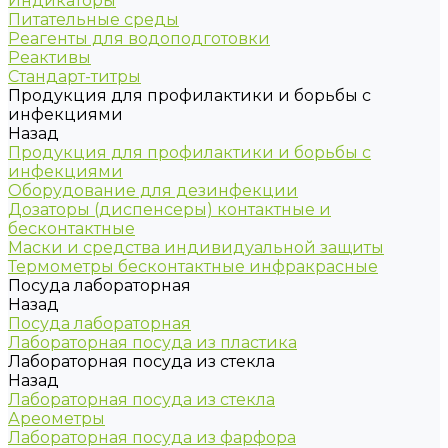
Индикаторы
Питательные среды
Реагенты для водоподготовки
Реактивы
Стандарт-титры
Продукция для профилактики и борьбы с
инфекциями
Назад
Продукция для профилактики и борьбы с
инфекциями
Оборудование для дезинфекции
Дозаторы (диспенсеры) контактные и
бесконтактные
Маски и средства индивидуальной защиты
Термометры бесконтактные инфракрасные
Посуда лабораторная
Назад
Посуда лабораторная
Лабораторная посуда из пластика
Лабораторная посуда из стекла
Назад
Лабораторная посуда из стекла
Ареометры
Лабораторная посуда из фарфора