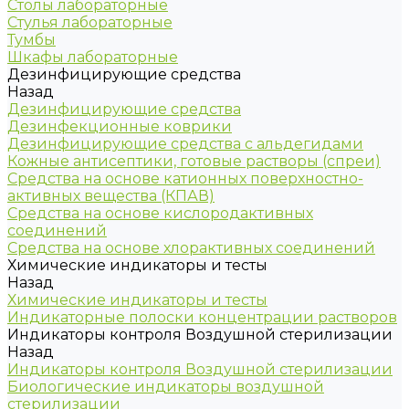
Столы лабораторные
Стулья лабораторные
Тумбы
Шкафы лабораторные
Дезинфицирующие средства
Назад
Дезинфицирующие средства
Дезинфекционные коврики
Дезинфицирующие средства с альдегидами
Кожные антисептики, готовые растворы (спреи)
Средства на основе катионных поверхностно-
активных вещества (КПАВ)
Средства на основе кислородактивных
соединений
Средства на основе хлорактивных соединений
Химические индикаторы и тесты
Назад
Химические индикаторы и тесты
Индикаторные полоски концентрации растворов
Индикаторы контроля Воздушной стерилизации
Назад
Индикаторы контроля Воздушной стерилизации
Биологические индикаторы воздушной
стерилизации