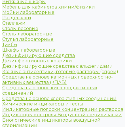
Вытяжные шкафы
Мебель для кабинетов химии/физики
Мойки лабораторные
Раздевалки
Стеллажи
Столы весовые
Столы лабораторные
Стулья лабораторные
Тумбы
Шкафы лабораторные
Дезинфицирующие средства
Дезинфекционные коврики
Дезинфицирующие средства с альдегидами
Кожные антисептики, готовые растворы (спреи)
Средства на основе катионных поверхностно-
активных вещества (КПАВ)
Средства на основе кислородактивных
соединений
Средства на основе хлорактивных соединений
Химические индикаторы и тесты
Индикаторные полоски концентрации растворов
Индикаторы контроля Воздушной стерилизации
Биологические индикаторы воздушной
стерилизации