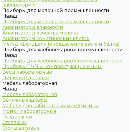
лабораторий
Приборы для молочной промышленности
Назад
Приборы для молочной промышленности
Анализаторы влажности
Анализаторы качества молока
Анализаторы соматических клеток
Метод Кьельдаля (определение азота и белка)
Приборы для хлебопекарной промышленности
Назад
Приборы для хлебопекарной промышленности
Приборы ПЧП и комплектующие к ним
Весы лабораторные
Пищевые добавки
Мебель лабораторная
Назад
Мебель лабораторная
Вытяжные шкафы
Мебель для кабинетов химии/физики
Мойки лабораторные
Раздевалки
Стеллажи
Столы весовые