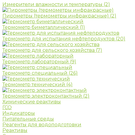
Измерители влажности и температуры
(2)
Пирометры (термометры инфракрасные)
(2)
Термометр биметаллический
(1)
Термометр для испытания нефтепродуктов
(20)
Термометр для сельского хозяйства
(7)
Термометр лабораторный
(9)
Термометр специальный
(26)
Термометр технический
(4)
Термометр электроконтактный
(2)
Химические реактивы
ГСО
Индикаторы
Питательные среды
Реагенты для водоподготовки
Реактивы