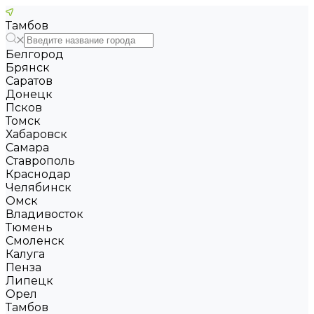
Тамбов
Белгород
Брянск
Саратов
Донецк
Псков
Томск
Хабаровск
Самара
Ставрополь
Краснодар
Челябинск
Омск
Владивосток
Тюмень
Смоленск
Калуга
Пенза
Липецк
Орел
Тамбов