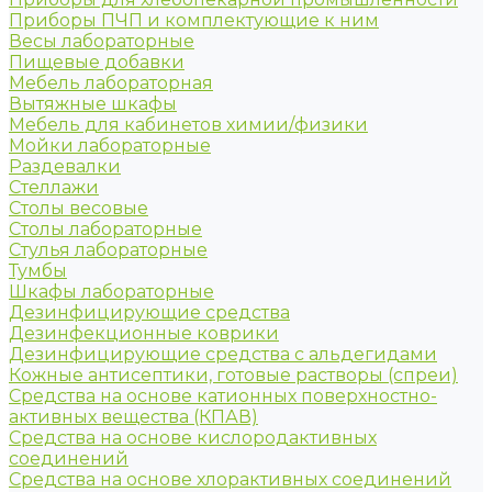
Приборы ПЧП и комплектующие к ним
Весы лабораторные
Пищевые добавки
Мебель лабораторная
Вытяжные шкафы
Мебель для кабинетов химии/физики
Мойки лабораторные
Раздевалки
Стеллажи
Столы весовые
Столы лабораторные
Стулья лабораторные
Тумбы
Шкафы лабораторные
Дезинфицирующие средства
Дезинфекционные коврики
Дезинфицирующие средства с альдегидами
Кожные антисептики, готовые растворы (спреи)
Средства на основе катионных поверхностно-
активных вещества (КПАВ)
Средства на основе кислородактивных
соединений
Средства на основе хлорактивных соединений