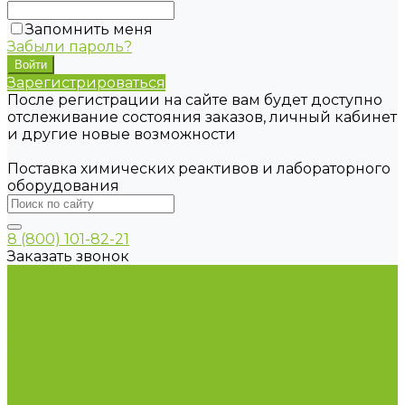
Запомнить меня
Забыли пароль?
Зарегистрироваться
После регистрации на сайте вам будет доступно
отслеживание состояния заказов, личный кабинет
и другие новые возможности
Поставка химических реактивов и лабораторного
оборудования
8 (800) 101-82-21
Заказать звонок
Каталог товаров
Химические реактивы
ГСО
Индикаторы
Питательные среды
Продукция для профилактики и борьбы с
инфекциями
Оборудование для дезинфекции