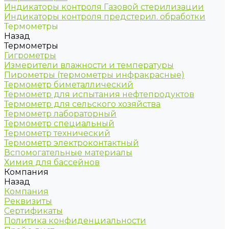
Индикаторы контроля Газовой стерилизации
Индикаторы контроля предстерил. обработки
Термометры
Назад
Термометры
Гигрометры
Измерители влажности и температуры
Пирометры (термометры инфракрасные)
Термометр биметаллический
Термометр для испытания нефтепродуктов
Термометр для сельского хозяйства
Термометр лабораторный
Термометр специальный
Термометр технический
Термометр электроконтактный
Вспомогательные материалы
Химия для бассейнов
Компания
Назад
Компания
Реквизиты
Сертификаты
Политика конфиденциальности