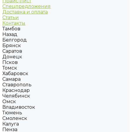
Прайс-лист
Спецпредложения
Доставка и оплата
Статьи
Контакты
Тамбов
Назад
Белгород
Брянск
Саратов
Донецк
Псков
Томск
Хабаровск
Самара
Ставрополь
Краснодар
Челябинск
Омск
Владивосток
Тюмень
Смоленск
Калуга
Пенза