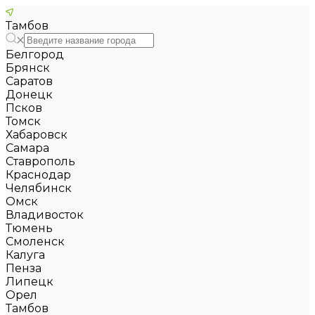
Тамбов
Белгород
Брянск
Саратов
Донецк
Псков
Томск
Хабаровск
Самара
Ставрополь
Краснодар
Челябинск
Омск
Владивосток
Тюмень
Смоленск
Калуга
Пенза
Липецк
Орел
Тамбов