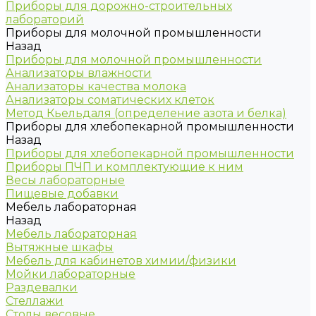
Приборы для дорожно-строительных
лабораторий
Приборы для молочной промышленности
Назад
Приборы для молочной промышленности
Анализаторы влажности
Анализаторы качества молока
Анализаторы соматических клеток
Метод Кьельдаля (определение азота и белка)
Приборы для хлебопекарной промышленности
Назад
Приборы для хлебопекарной промышленности
Приборы ПЧП и комплектующие к ним
Весы лабораторные
Пищевые добавки
Мебель лабораторная
Назад
Мебель лабораторная
Вытяжные шкафы
Мебель для кабинетов химии/физики
Мойки лабораторные
Раздевалки
Стеллажи
Столы весовые