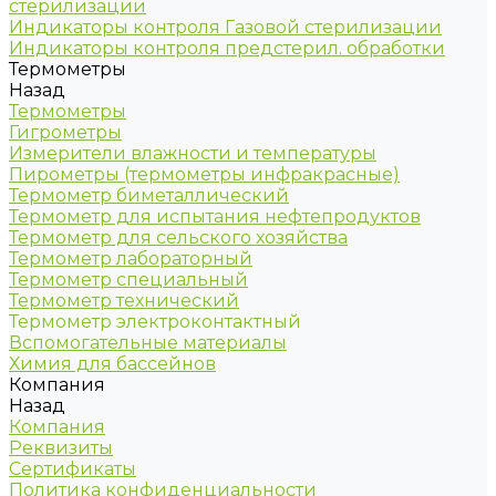
стерилизации
Индикаторы контроля Газовой стерилизации
Индикаторы контроля предстерил. обработки
Термометры
Назад
Термометры
Гигрометры
Измерители влажности и температуры
Пирометры (термометры инфракрасные)
Термометр биметаллический
Термометр для испытания нефтепродуктов
Термометр для сельского хозяйства
Термометр лабораторный
Термометр специальный
Термометр технический
Термометр электроконтактный
Вспомогательные материалы
Химия для бассейнов
Компания
Назад
Компания
Реквизиты
Сертификаты
Политика конфиденциальности