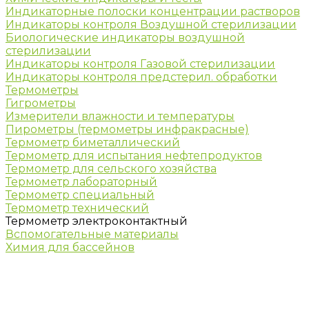
Индикаторные полоски концентрации растворов
Индикаторы контроля Воздушной стерилизации
Биологические индикаторы воздушной
стерилизации
Индикаторы контроля Газовой стерилизации
Индикаторы контроля предстерил. обработки
Термометры
Гигрометры
Измерители влажности и температуры
Пирометры (термометры инфракрасные)
Термометр биметаллический
Термометр для испытания нефтепродуктов
Термометр для сельского хозяйства
Термометр лабораторный
Термометр специальный
Термометр технический
Термометр электроконтактный
Вспомогательные материалы
Химия для бассейнов