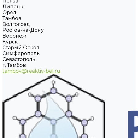
Пенза
Липецк
Орел
Тамбов
Волгоград
Ростов-на-Дону
Воронеж
Курск
Старый Оскол
Симферополь
Севастополь
г. Тамбов
tambov@reaktiv-bel.ru