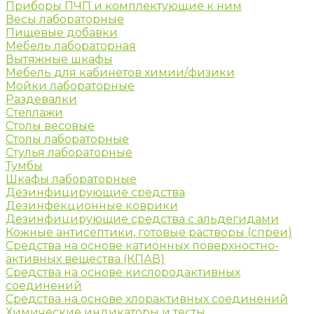
Приборы ПЧП и комплектующие к ним
Весы лабораторные
Пищевые добавки
Мебель лабораторная
Вытяжные шкафы
Мебель для кабинетов химии/физики
Мойки лабораторные
Раздевалки
Стеллажи
Столы весовые
Столы лабораторные
Стулья лабораторные
Тумбы
Шкафы лабораторные
Дезинфицирующие средства
Дезинфекционные коврики
Дезинфицирующие средства с альдегидами
Кожные антисептики, готовые растворы (спреи)
Средства на основе катионных поверхностно-
активных вещества (КПАВ)
Средства на основе кислородактивных
соединений
Средства на основе хлорактивных соединений
Химические индикаторы и тесты