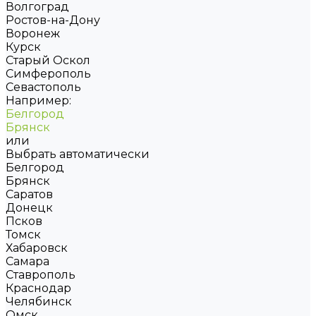
Волгоград
Ростов-на-Дону
Воронеж
Курск
Старый Оскол
Симферополь
Севастополь
Например:
Белгород
Брянск
или
Выбрать автоматически
Белгород
Брянск
Саратов
Донецк
Псков
Томск
Хабаровск
Самара
Ставрополь
Краснодар
Челябинск
Омск