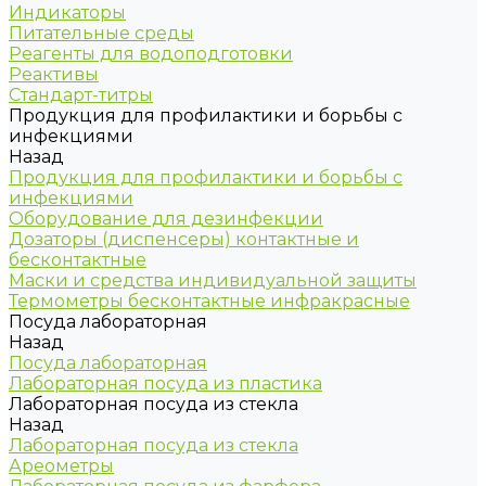
Индикаторы
Питательные среды
Реагенты для водоподготовки
Реактивы
Стандарт-титры
Продукция для профилактики и борьбы с
инфекциями
Назад
Продукция для профилактики и борьбы с
инфекциями
Оборудование для дезинфекции
Дозаторы (диспенсеры) контактные и
бесконтактные
Маски и средства индивидуальной защиты
Термометры бесконтактные инфракрасные
Посуда лабораторная
Назад
Посуда лабораторная
Лабораторная посуда из пластика
Лабораторная посуда из стекла
Назад
Лабораторная посуда из стекла
Ареометры