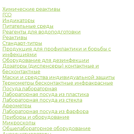
Химические реактивы
ГСО
Индикаторы
Питательные среды
Реагенты для водоподготовки
Реактивы
Стандарт-титры
Продукция для профилактики и борьбы с
инфекциями
Оборудование для дезинфекции
Дозаторы (диспенсеры) контактные и
бесконтактные
Маски и средства индивидуальной защиты
Термометры бесконтактные инфракрасные
Посуда лабораторная
Лабораторная посуда из пластика
Лабораторная посуда из стекла
Ареометры
Лабораторная посуда из фарфора
Приборы и оборудование
Микроскопы
Общелабораторное оборудование