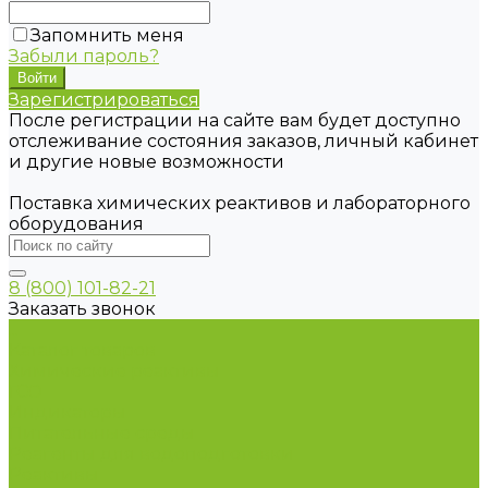
Запомнить меня
Забыли пароль?
Зарегистрироваться
После регистрации на сайте вам будет доступно
отслеживание состояния заказов, личный кабинет
и другие новые возможности
Поставка химических реактивов и лабораторного
оборудования
8 (800) 101-82-21
Заказать звонок
...
Каталог товаров
Химические реактивы
ГСО
Индикаторы
Питательные среды
Реагенты для водоподготовки
Реактивы