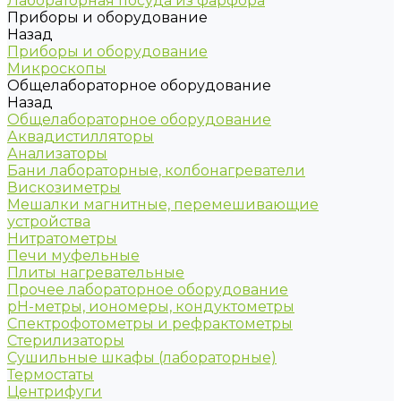
Лабораторная посуда из фарфора
Приборы и оборудование
Назад
Приборы и оборудование
Микроскопы
Общелабораторное оборудование
Назад
Общелабораторное оборудование
Аквадистилляторы
Анализаторы
Бани лабораторные, колбонагреватели
Вискозиметры
Мешалки магнитные, перемешивающие
устройства
Нитратометры
Печи муфельные
Плиты нагревательные
Прочее лабораторное оборудование
рН-метры, иономеры, кондуктометры
Спектрофотометры и рефрактометры
Стерилизаторы
Сушильные шкафы (лабораторные)
Термостаты
Центрифуги