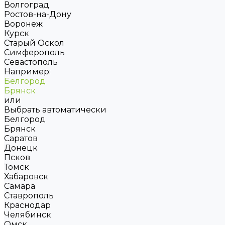
Волгоград
Ростов-на-Дону
Воронеж
Курск
Старый Оскол
Симферополь
Севастополь
Например:
Белгород
Брянск
или
Выбрать автоматически
Белгород
Брянск
Саратов
Донецк
Псков
Томск
Хабаровск
Самара
Ставрополь
Краснодар
Челябинск
Омск